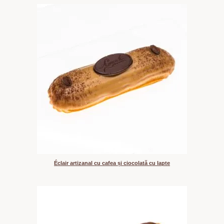
Éclair artizanal cu cafea și ciocolată cu lapte