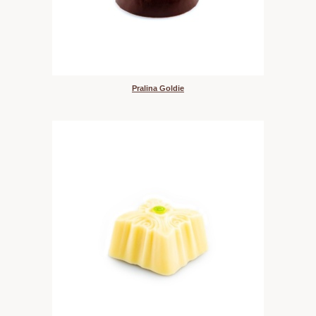
Pralina Goldie