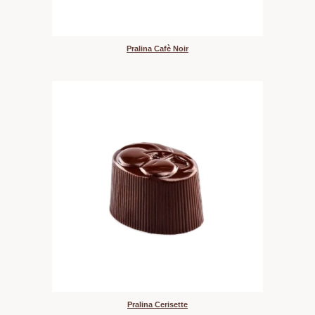
Pralina Cafè Noir
Pralina Cerisette