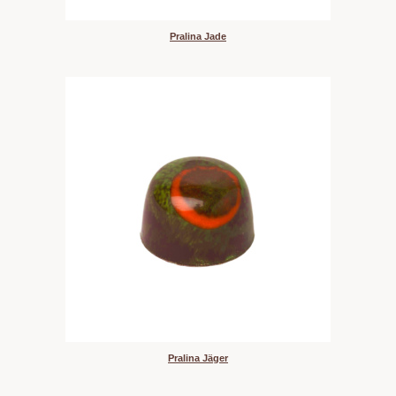
Pralina Jade
Pralina Jäger