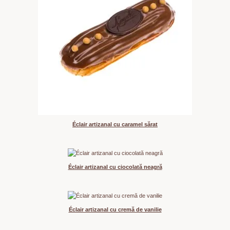
Éclair artizanal cu caramel sărat
Éclair artizanal cu ciocolată neagră
Éclair artizanal cu cremă de vanilie