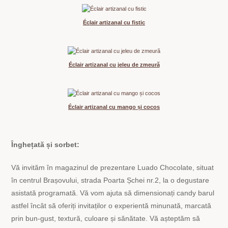
Éclair artizanal cu fistic
Éclair artizanal cu jeleu de zmeură
Éclair artizanal cu mango și cocos
Înghețată și sorbet:
Vă invităm în magazinul de prezentare Luado Chocolate, situat
în centrul Brașovului, strada Poarta Șchei nr.2, la o degustare
asistată programată. Vă vom ajuta să dimensionați candy barul
astfel încât să oferiți invitaților o experientă minunată, marcată
prin bun-gust, textură, culoare și sănătate. Vă așteptăm să