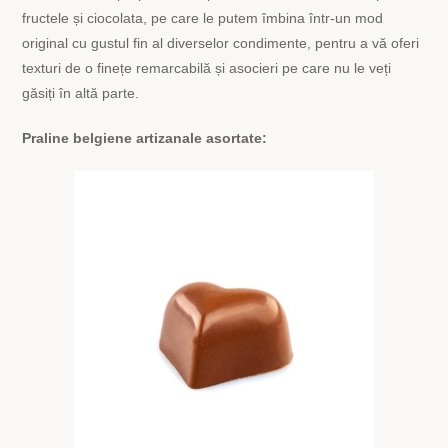
fructele și ciocolata, pe care le putem îmbina într-un mod
original cu gustul fin al diverselor condimente, pentru a vă oferi
texturi de o finețe remarcabilă și asocieri pe care nu le veți
găsiți în altă parte.
Praline belgiene artizanale asortate: