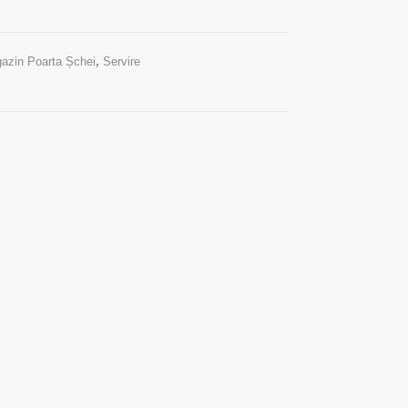
azin Poarta Șchei
,
Servire