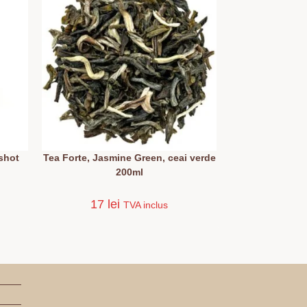
 shot
Tea Forte, Jasmine Green, ceai verde
200ml
17
lei
TVA inclus