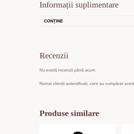
Informații suplimentare
CONȚINE
Recenzii
Nu există recenzii până acum.
Numai clienții autentificați, care au cumpărat aces
Produse similare