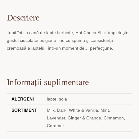
Descriere
Topit într-o cană de lapte fierbinte, Hot Choco Stick împleteşte
gustul ciocolatei belgiene fine cu spuma şi consistenţa
cremoasă a laptelui, într-un moment de… perfecţiune.
Informații suplimentare
ALERGENI
lapte, soia
SORTIMENT
Milk, Dark, White & Vanilla, Mint,
Lavender, Ginger & Orange, Cinnamon,
Caramel