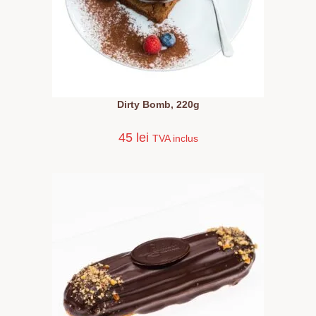
Dirty Bomb, 220g
45
lei
TVA inclus