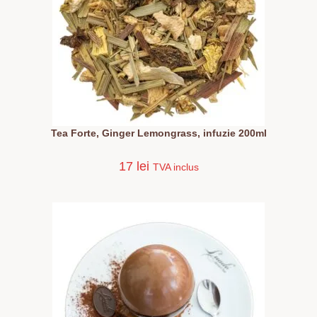
Tea Forte, Ginger Lemongrass, infuzie 200ml
17
lei
TVA inclus