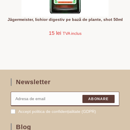
Jägermeister, lichior digestiv pe bază de plante, shot 50ml
15
lei
TVA inclus
Newsletter
ABONARE
Accept politica de confidențialitate (GDPR)
Blog