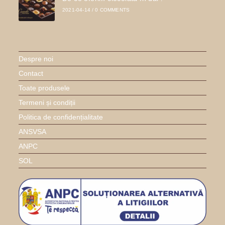
2021-04-14
/
0 COMMENTS
Despre noi
Contact
Toate produsele
Termeni și condiții
Politica de confidențialitate
ANSVSA
ANPC
SOL