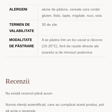
ALERGENI
alune de pădure, cereale care conțin
gluten, fistic, lapte, migdale, nuci, soia
TERMEN DE
30 de zile
VALABILITATE
MODALITATE
A se păstra într-un loc uscat și răcoros
DE PĂSTRARE
(15-20°C), ferit de razele directe ale
soarelui și de mirosuri puternice.
Recenzii
Nu există recenzii până acum.
Numai clienții autentificați, care au cumpărat acest produs, pot
să scrie o recenzie.