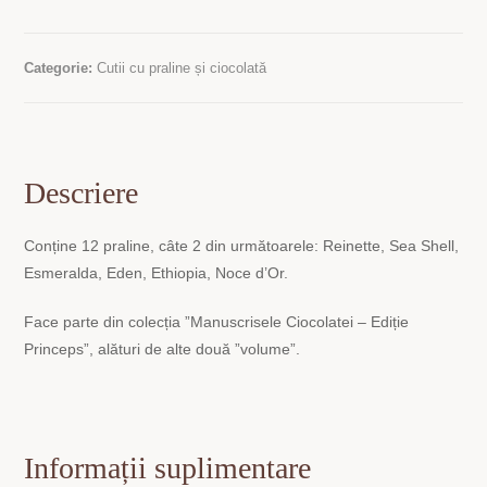
Categorie:
Cutii cu praline și ciocolată
Descriere
Conține 12 praline, câte 2 din următoarele: Reinette, Sea Shell,
Esmeralda, Eden, Ethiopia, Noce d’Or.
Face parte din colecția ”Manuscrisele Ciocolatei – Ediție
Princeps”, alături de alte două ”volume”.
Informații suplimentare